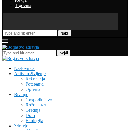
Revija
Trgovina
Najdi
Najdi
Naslovnica
Aktivno življenje
Rekreacija
Potepanja
Oprema
Bivanje
Gospodinjstvo
Rože in vrt
Gradnja
Dom
Ekologija
Zdravje