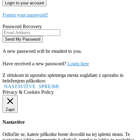
Forgot your password?
Password Recovery
A new password will be emailed to you.
Have received a new password?
Login here
Z obiskom in uporabo spletnega mesta soglašate z uporabo in
beleženjem piškotkov.
NASTAVITVE
SPREJMI
Privacy & Cookies Policy
Zapri
Nastavitve
Odločite se, katere piškotke boste dovolili na tej spletni strani. Te
nastavitve lahko spremenite kadarkoli, vendar je lahko to posledica,