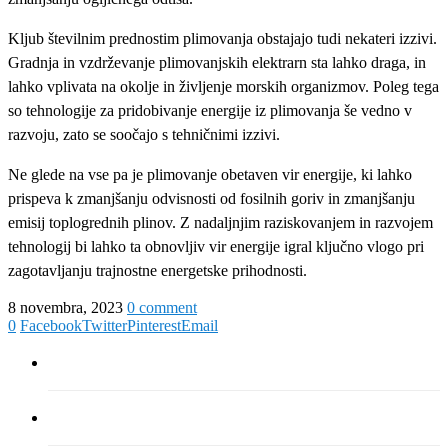
Kljub številnim prednostim plimovanja obstajajo tudi nekateri izzivi.
Gradnja in vzdrževanje plimovanjskih elektrarn sta lahko draga, in
lahko vplivata na okolje in življenje morskih organizmov. Poleg tega
so tehnologije za pridobivanje energije iz plimovanja še vedno v
razvoju, zato se soočajo s tehničnimi izzivi.
Ne glede na vse pa je plimovanje obetaven vir energije, ki lahko
prispeva k zmanjšanju odvisnosti od fosilnih goriv in zmanjšanju
emisij toplogrednih plinov. Z nadaljnjim raziskovanjem in razvojem
tehnologij bi lahko ta obnovljiv vir energije igral ključno vlogo pri
zagotavljanju trajnostne energetske prihodnosti.
8 novembra, 2023
0 comment
0
Facebook
Twitter
Pinterest
Email