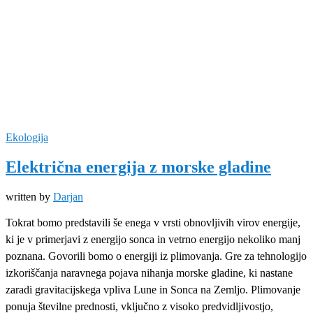
Ekologija
Električna energija z morske gladine
written by
Darjan
Tokrat bomo predstavili še enega v vrsti obnovljivih virov energije,
ki je v primerjavi z energijo sonca in vetrno energijo nekoliko manj
poznana. Govorili bomo o energiji iz plimovanja. Gre za tehnologijo
izkoriščanja naravnega pojava nihanja morske gladine, ki nastane
zaradi gravitacijskega vpliva Lune in Sonca na Zemljo. Plimovanje
ponuja številne prednosti, vključno z visoko predvidljivostjo,