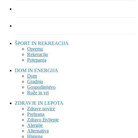
ŠPORT IN REKREACIJA
Oprema
Rekeracija
Potepanja
DOM IN ENERGIJA
Dom
Gradnja
Gospodinjstvo
Rože in vrt
ZDRAVJE IN LEPOTA
Zdrave novice
Prehrana
Zdravo življenje
Alergije
Alternativa
Higiena