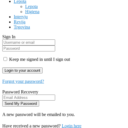
Lepota
Lepota
Higiena
Intervju
Revija
Trgovina
Sign In
Keep me signed in until I sign out
Forgot your password?
Password Recovery
A new password will be emailed to you.
Have received a new password?
Login here