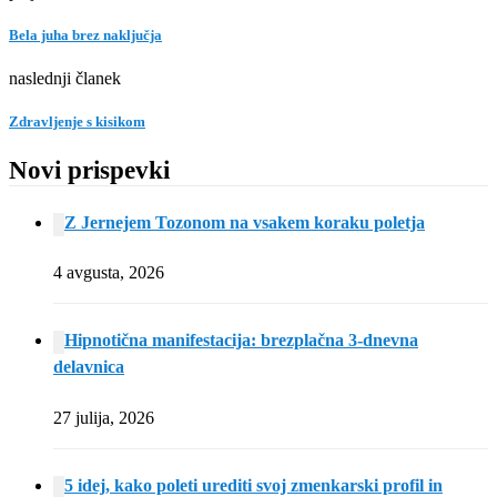
Bela juha brez naključja
naslednji članek
Zdravljenje s kisikom
Novi prispevki
Z Jernejem Tozonom na vsakem koraku poletja
4 avgusta, 2026
Hipnotična manifestacija: brezplačna 3-dnevna
delavnica
27 julija, 2026
5 idej, kako poleti urediti svoj zmenkarski profil in