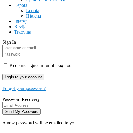
Lepota
Lepota
Higiena
Intervju
Revija
Trgovina
Sign In
Keep me signed in until I sign out
Forgot your password?
Password Recovery
A new password will be emailed to you.