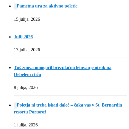
Pametna ura za aktivno poletje
15 julija, 2026
Julij 2026
13 julija, 2026
Tuš znova omogočil brezplačno letovanje otrok na
Debelem rtiču
8 julija, 2026
Poletja ni treba iskati daleč – čaka vas v St. Bernardin
resortu Portorož
1 julija, 2026