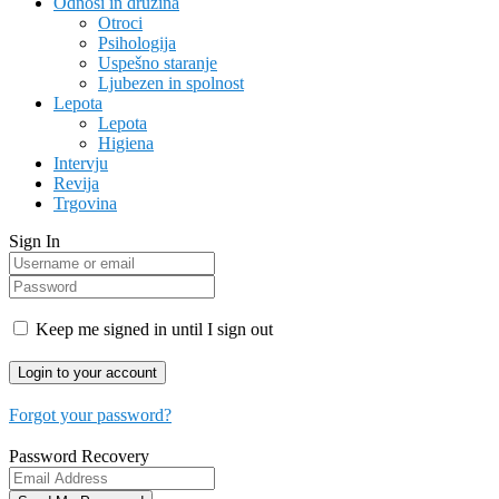
Odnosi in družina
Otroci
Psihologija
Uspešno staranje
Ljubezen in spolnost
Lepota
Lepota
Higiena
Intervju
Revija
Trgovina
Sign In
Keep me signed in until I sign out
Forgot your password?
Password Recovery