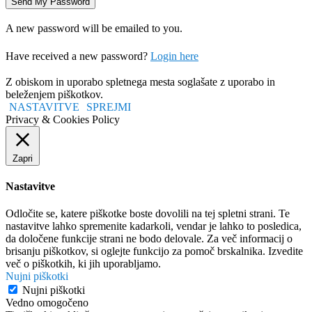
A new password will be emailed to you.
Have received a new password?
Login here
Z obiskom in uporabo spletnega mesta soglašate z uporabo in
beleženjem piškotkov.
NASTAVITVE
SPREJMI
Privacy & Cookies Policy
Zapri
Nastavitve
Odločite se, katere piškotke boste dovolili na tej spletni strani. Te
nastavitve lahko spremenite kadarkoli, vendar je lahko to posledica,
da določene funkcije strani ne bodo delovale. Za več informacij o
brisanju piškotkov, si oglejte funkcijo za pomoč brskalnika. Izvedite
več o piškotkih, ki jih uporabljamo.
Nujni piškotki
Nujni piškotki
Vedno omogočeno