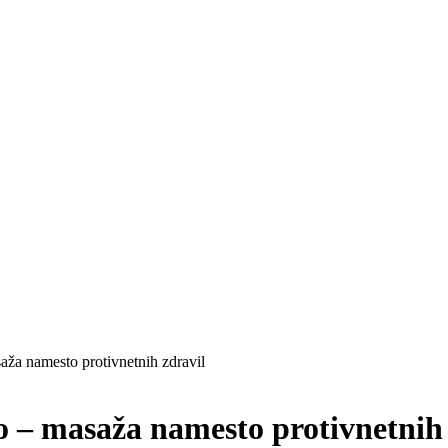
aža namesto protivnetnih zdravil
o – masaža namesto protivnetnih 