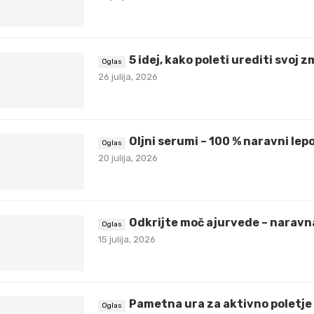
5 idej, kako poleti urediti svoj 
26 julija, 2026
Oljni serumi – 100 % naravni lepo
20 julija, 2026
Odkrijte moč ajurvede – naravna
15 julija, 2026
Pametna ura za aktivno poletje