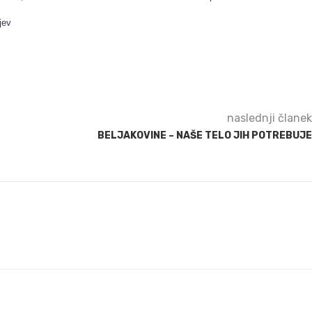
jev
naslednji članek
BELJAKOVINE – NAŠE TELO JIH POTREBUJE