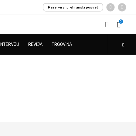
Rezerviraj prehranski posvet
0
INTERVJU
REVIJA
TRGOVINA