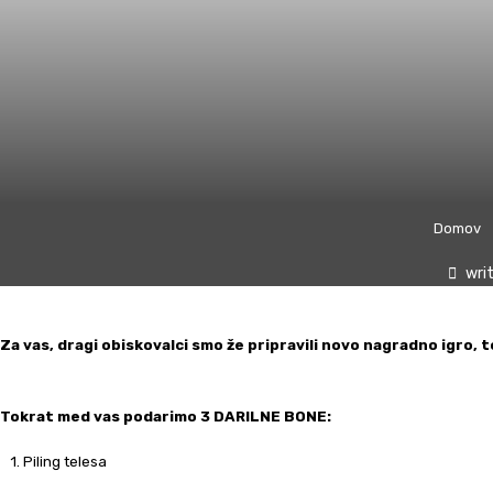
Domov
wri
Za vas, dragi obiskovalci smo že pripravili novo nagradno igro,
Tokrat med vas podarimo 3 DARILNE BONE:
1. Piling telesa