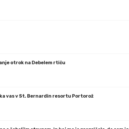
anje otrok na Debelem rtiču
čaka vas v St. Bernardin resortu Portorož