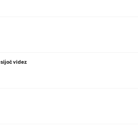
 sijoč videz