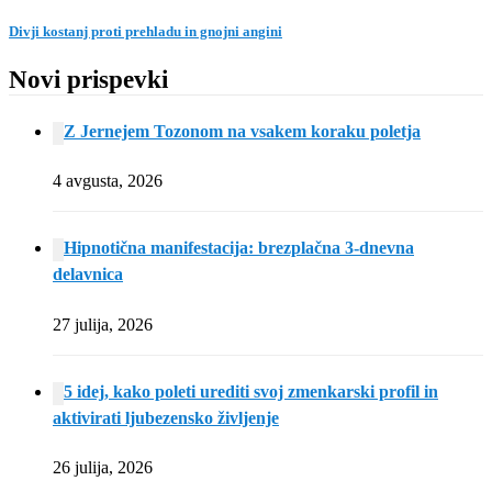
Divji kostanj proti prehladu in gnojni angini
Novi prispevki
Z Jernejem Tozonom na vsakem koraku poletja
4 avgusta, 2026
Hipnotična manifestacija: brezplačna 3-dnevna
delavnica
27 julija, 2026
5 idej, kako poleti urediti svoj zmenkarski profil in
aktivirati ljubezensko življenje
26 julija, 2026