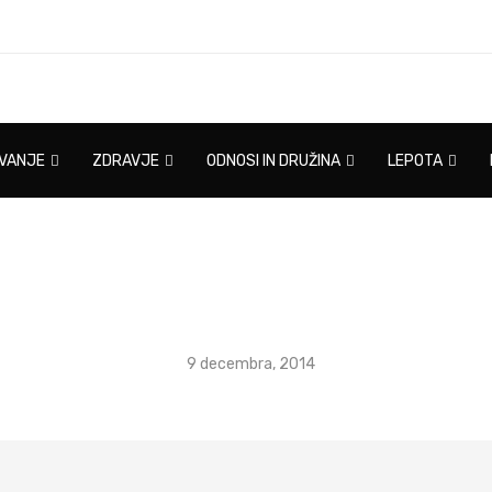
IVANJE
ZDRAVJE
ODNOSI IN DRUŽINA
LEPOTA
9 decembra, 2014