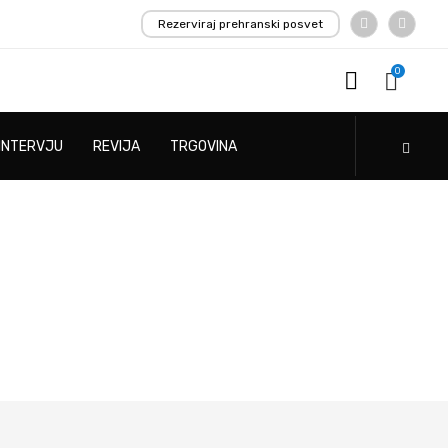
Rezerviraj prehranski posvet
0
INTERVJU
REVIJA
TRGOVINA