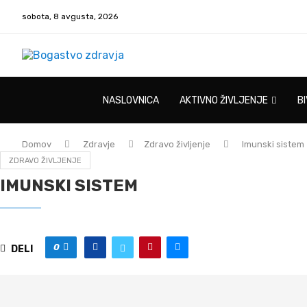
sobota, 8 avgusta, 2026
NASLOVNICA
AKTIVNO ŽIVLJENJE
B
Domov
Zdravje
Zdravo življenje
Imunski sistem
ZDRAVO ŽIVLJENJE
IMUNSKI SISTEM
0
DELI