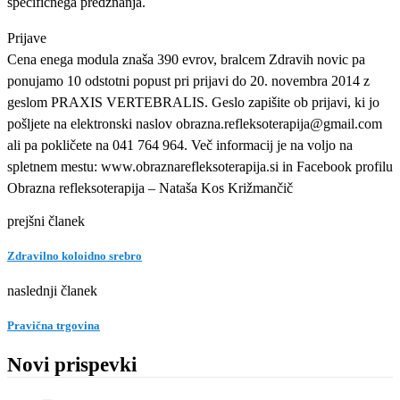
specifičnega predznanja.
Prijave
Cena enega modula znaša 390 evrov, bralcem Zdravih novic pa
ponujamo 10 odstotni popust pri prijavi do 20. novembra 2014 z
geslom PRAXIS VERTEBRALIS. Geslo zapišite ob prijavi, ki jo
pošljete na elektronski naslov obrazna.refleksoterapija@gmail.com
ali pa pokličete na 041 764 964. Več informacij je na voljo na
spletnem mestu: www.obraznarefleksoterapija.si in Facebook profilu
Obrazna refleksoterapija – Nataša Kos Križmančič
prejšni članek
Zdravilno koloidno srebro
naslednji članek
Pravična trgovina
Novi prispevki