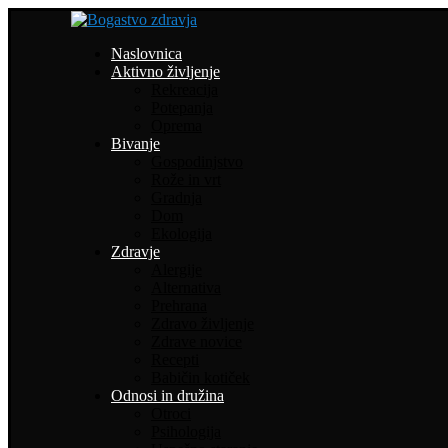
Naslovnica
Aktivno življenje
Rekreacija
Potepanja
Oprema
Bivanje
Gospodinjstvo
Rože in vrt
Gradnja
Dom
Ekologija
Zdravje
Alergije
Alternativa
Prehrana
Zdravo življenje
Zdrave novice
Recepti
Babičin kotiček
Odnosi in družina
Otroci
Psihologija