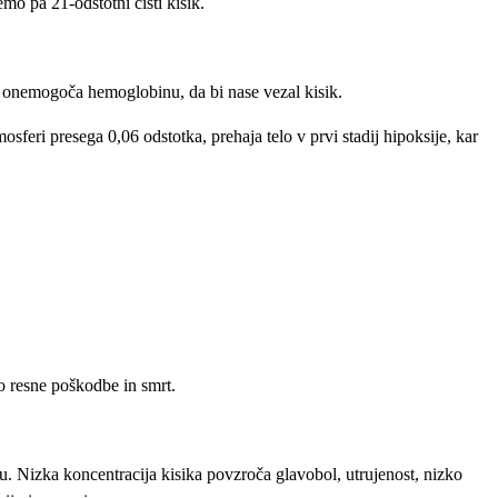
mo pa 21-odstotni čisti kisik.
o onemogoča hemoglobinu, da bi nase vezal kisik.
osferi presega 0,06 odstotka, prehaja telo v prvi stadij hipoksije, kar
lo resne poškodbe in smrt.
ku. Nizka koncentracija kisika povzroča glavobol, utrujenost, nizko