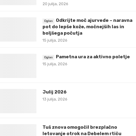
20 julija, 2026
Odkrijte moč ajurvede – naravna
pot do lepše kože, močnejših las in
boljšega počutja
15 julija, 2026
Pametna ura za aktivno poletje
15 julija, 2026
Julij 2026
13 julija, 2026
Tuš znova omogočil brezplačno
letovanje otrok na Debelem rtiču