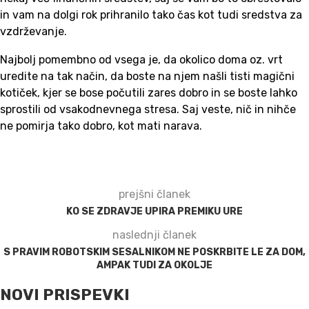
in vam na dolgi rok prihranilo tako čas kot tudi sredstva za
vzdrževanje.
Najbolj pomembno od vsega je, da okolico doma oz. vrt
uredite na tak način, da boste na njem našli tisti magični
kotiček, kjer se bose počutili zares dobro in se boste lahko
sprostili od vsakodnevnega stresa. Saj veste, nič in nihče
ne pomirja tako dobro, kot mati narava.
prejšni članek
KO SE ZDRAVJE UPIRA PREMIKU URE
naslednji članek
S PRAVIM ROBOTSKIM SESALNIKOM NE POSKRBITE LE ZA DOM,
AMPAK TUDI ZA OKOLJE
NOVI PRISPEVKI