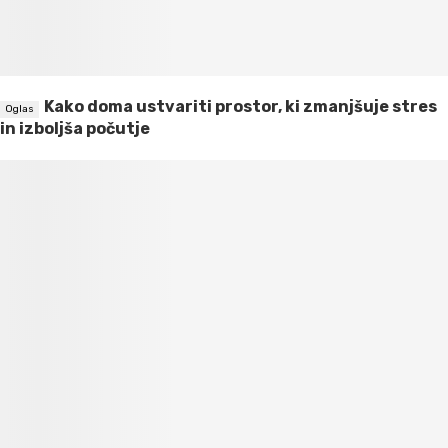
Kako doma ustvariti prostor, ki zmanjšuje stres
in izboljša počutje