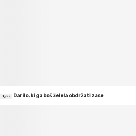
Darilo, ki ga boš želela obdržati zase