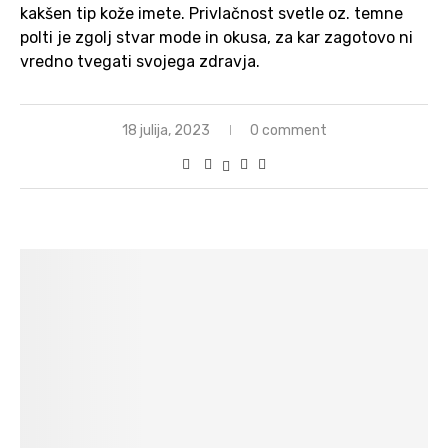
kakšen tip kože imete. Privlačnost svetle oz. temne
polti je zgolj stvar mode in okusa, za kar zagotovo ni
vredno tvegati svojega zdravja.
18 julija, 2023
0 comment