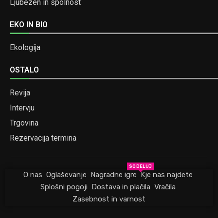
Ljubezen in spolnost
EKO IN BIO
Ekologija
OSTALO
Revija
Intervju
Trgovina
Rezervacija termina
SODELUJ
O nas
Oglaševanje
Nagradne igre
Kje nas najdete
Splošni pogoji
Dostava in plačila
Vračila
Zasebnost in varnost