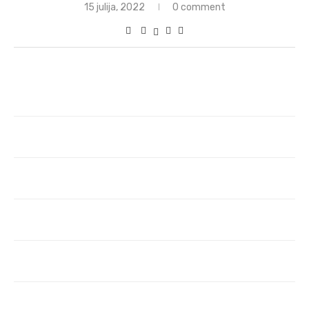
15 julija, 2022
0 comment