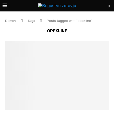
Domov
Tags
Posts tagged with "opekline"
OPEKLINE