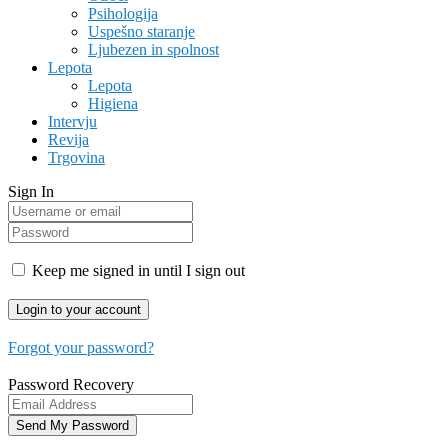
Psihologija
Uspešno staranje
Ljubezen in spolnost
Lepota
Lepota
Higiena
Intervju
Revija
Trgovina
Sign In
Keep me signed in until I sign out
Forgot your password?
Password Recovery