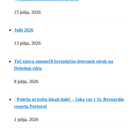
15 julija, 2026
Julij 2026
13 julija, 2026
Tuš znova omogočil brezplačno letovanje otrok na
Debelem rtiču
8 julija, 2026
Poletja ni treba iskati daleč – čaka vas v St. Bernardin
resortu Portorož
1 julija, 2026