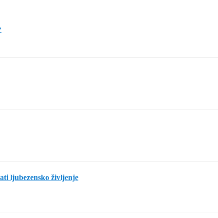
?
rati ljubezensko življenje