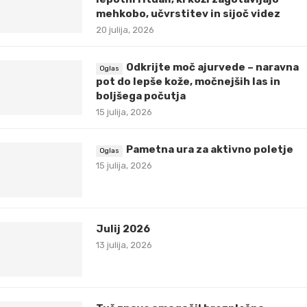
mehkobo, učvrstitev in sijoč videz
20 julija, 2026
Odkrijte moč ajurvede – naravna
pot do lepše kože, močnejših las in
boljšega počutja
15 julija, 2026
Pametna ura za aktivno poletje
15 julija, 2026
Julij 2026
13 julija, 2026