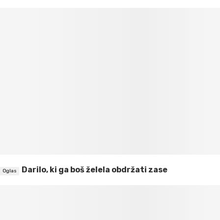
Darilo, ki ga boš želela obdržati zase