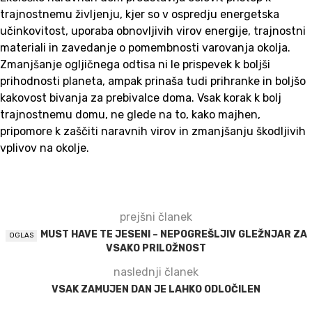
trajnostnemu življenju, kjer so v ospredju energetska
učinkovitost, uporaba obnovljivih virov energije, trajnostni
materiali in zavedanje o pomembnosti varovanja okolja.
Zmanjšanje ogljičnega odtisa ni le prispevek k boljši
prihodnosti planeta, ampak prinaša tudi prihranke in boljšo
kakovost bivanja za prebivalce doma. Vsak korak k bolj
trajnostnemu domu, ne glede na to, kako majhen,
pripomore k zaščiti naravnih virov in zmanjšanju škodljivih
vplivov na okolje.
prejšni članek
MUST HAVE TE JESENI – NEPOGREŠLJIV GLEŽNJAR ZA
VSAKO PRILOŽNOST
naslednji članek
VSAK ZAMUJEN DAN JE LAHKO ODLOČILEN