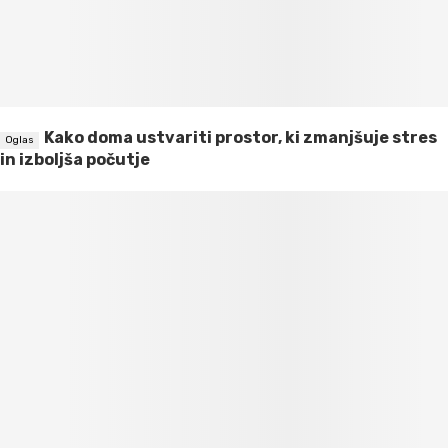
Kako doma ustvariti prostor, ki zmanjšuje stres
in izboljša počutje