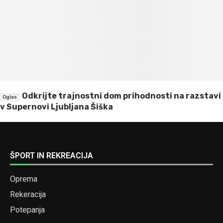
Odkrijte trajnostni dom prihodnosti na razstavi
v Supernovi Ljubljana Šiška
ŠPORT IN REKREACIJA
Oprema
Rekeracija
Potepanja