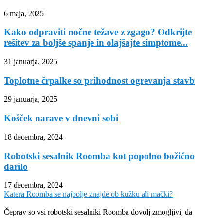
6 maja, 2025
Kako odpraviti nočne težave z zgago? Odkrijte
rešitev za boljše spanje in olajšajte simptome...
31 januarja, 2025
Toplotne črpalke so prihodnost ogrevanja stavb
29 januarja, 2025
Košček narave v dnevni sobi
18 decembra, 2024
Robotski sesalnik Roomba kot popolno božično
darilo
17 decembra, 2024
Katera Roomba se najbolje znajde ob kužku ali mački?
Čeprav so vsi robotski sesalniki Roomba dovolj zmogljivi, da