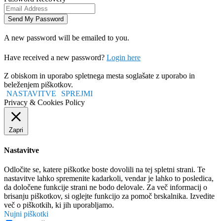
A new password will be emailed to you.
Have received a new password?
Login here
Z obiskom in uporabo spletnega mesta soglašate z uporabo in
beleženjem piškotkov.
NASTAVITVE
SPREJMI
Privacy & Cookies Policy
Zapri
Nastavitve
Odločite se, katere piškotke boste dovolili na tej spletni strani. Te
nastavitve lahko spremenite kadarkoli, vendar je lahko to posledica,
da določene funkcije strani ne bodo delovale. Za več informacij o
brisanju piškotkov, si oglejte funkcijo za pomoč brskalnika. Izvedite
več o piškotkih, ki jih uporabljamo.
Nujni piškotki