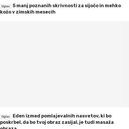
5 manj poznanih skrivnosti za sijočo in mehko
kožo v zimskih mesecih
Eden izmed pomlajevalnih nasvetov, ki bo
poskrbel, da bo tvoj obraz zasijal, je tudi masaža
obraza