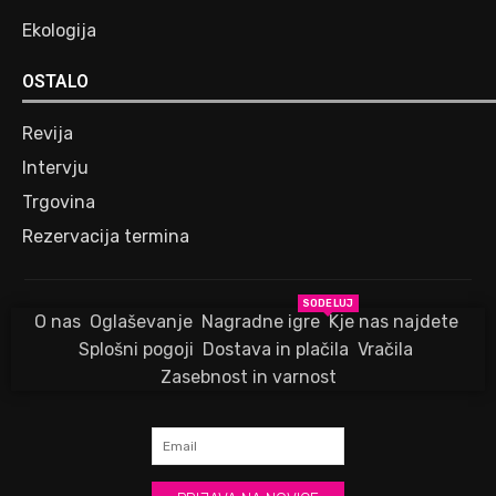
Ekologija
OSTALO
Revija
Intervju
Trgovina
Rezervacija termina
SODELUJ
O nas
Oglaševanje
Nagradne igre
Kje nas najdete
Splošni pogoji
Dostava in plačila
Vračila
Zasebnost in varnost