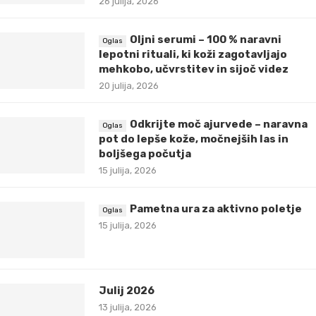
26 julija, 2026
Oljni serumi – 100 % naravni
lepotni rituali, ki koži zagotavljajo
mehkobo, učvrstitev in sijoč videz
20 julija, 2026
Odkrijte moč ajurvede – naravna
pot do lepše kože, močnejših las in
boljšega počutja
15 julija, 2026
Pametna ura za aktivno poletje
15 julija, 2026
Julij 2026
13 julija, 2026