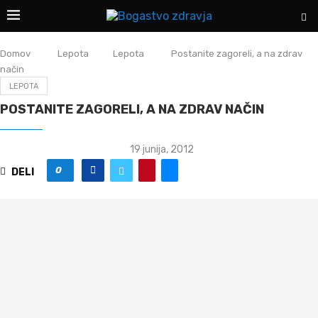
Domov
Lepota
Lepota
Postanite zagoreli, a na zdrav
način
LEPOTA
POSTANITE ZAGORELI, A NA ZDRAV NAČIN
19 junija, 2012
0
DELI