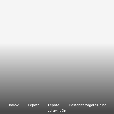
Domov
Lepota
Lepota
Postanite zagoreli, a na
zdrav način