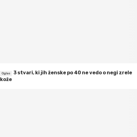
3 stvari, ki jih ženske po 40 ne vedo o negi zrele
kože