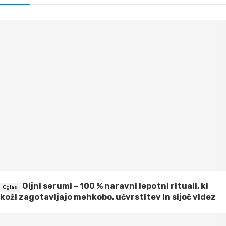
Oljni serumi – 100 % naravni lepotni rituali, ki
koži zagotavljajo mehkobo, učvrstitev in sijoč videz