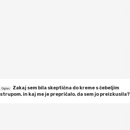
Zakaj sem bila skeptična do kreme s čebeljim
strupom, in kaj me je prepričalo, da sem jo preizkusila?