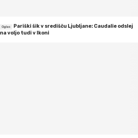
Pariški šik v središču Ljubljane: Caudalie odslej
na voljo tudi v Ikoni