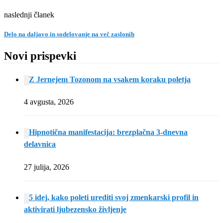
naslednji članek
Delo na daljavo in sodelovanje na več zaslonih
Novi prispevki
Z Jernejem Tozonom na vsakem koraku poletja
4 avgusta, 2026
Hipnotična manifestacija: brezplačna 3-dnevna
delavnica
27 julija, 2026
5 idej, kako poleti urediti svoj zmenkarski profil in
aktivirati ljubezensko življenje