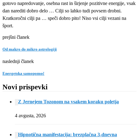
gotovo napredovanje, osebna rast in širjenje pozitivne energije, vsak
dan narediti dobro delo … Cilji so lahko tudi povsem drobni.
Kratkoročni cilji pa … speči dobro pito! Niso vsi cilji vezani na
šport.
prejšni članek
Od makro do mikro astrologiji
naslednji članek
Energetska samopomoč
Novi prispevki
Z Jernejem Tozonom na vsakem koraku poletja
4 avgusta, 2026
Hipnotična manifestacija: brezplačna 3-dnevna