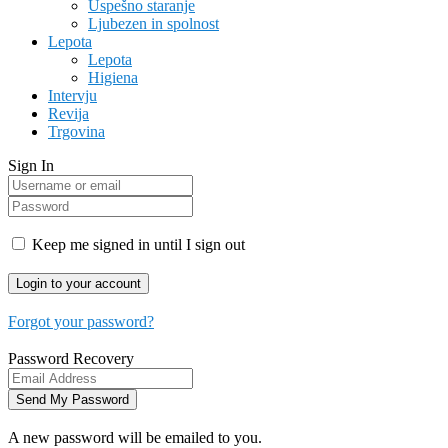
Uspešno staranje
Ljubezen in spolnost
Lepota
Lepota
Higiena
Intervju
Revija
Trgovina
Sign In
Keep me signed in until I sign out
Forgot your password?
Password Recovery
A new password will be emailed to you.