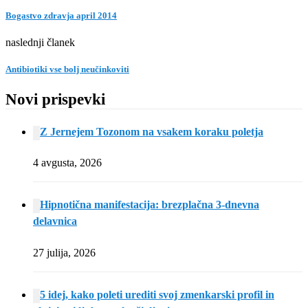
Bogastvo zdravja april 2014
naslednji članek
Antibiotiki vse bolj neučinkoviti
Novi prispevki
Z Jernejem Tozonom na vsakem koraku poletja
4 avgusta, 2026
Hipnotična manifestacija: brezplačna 3-dnevna
delavnica
27 julija, 2026
5 idej, kako poleti urediti svoj zmenkarski profil in