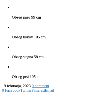
Obseg pasu 99 cm
Obseg bokov 105 cm
Obseg stegna 58 cm
Obseg prsi 105 cm
19 februarja, 2023
0 comment
0
Facebook
Twitter
Pinterest
Email