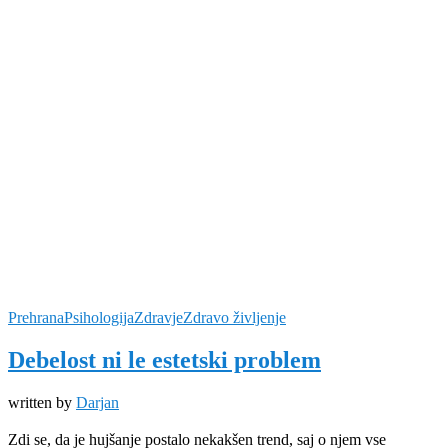
Prehrana
Psihologija
Zdravje
Zdravo življenje
Debelost ni le estetski problem
written by
Darjan
Zdi se, da je hujšanje postalo nekakšen trend, saj o njem vse