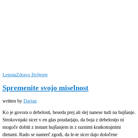
Lepota
Zdravo življenje
Spremenite svojo miselnost
written by
Darjan
Ko je govora o debelosti, beseda prej ali slej nanese tudi na hujšanje.
Strokovnjaki sicer v en glas poudarjajo, da boja z debelostjo ni
mogoče dobiti z instant hujšanjem in z raznimi kratkotrajnimi
dietami. Rado se namreč zgodi, da le-te sicer dajo določene