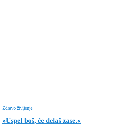
Zdravo življenje
»Uspel boš, če delaš zase.«