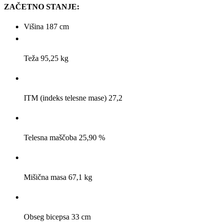
ZAČETNO STANJE:
Višina 187 cm
Teža 95,25 kg
ITM (indeks telesne mase) 27,2
Telesna maščoba 25,90 %
Mišična masa 67,1 kg
Obseg bicepsa 33 cm