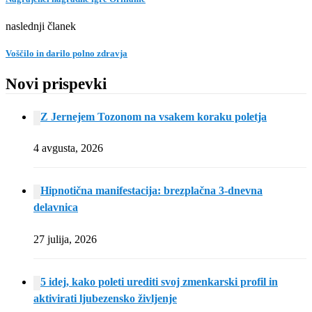
naslednji članek
Voščilo in darilo polno zdravja
Novi prispevki
Z Jernejem Tozonom na vsakem koraku poletja
4 avgusta, 2026
Hipnotična manifestacija: brezplačna 3-dnevna
delavnica
27 julija, 2026
5 idej, kako poleti urediti svoj zmenkarski profil in
aktivirati ljubezensko življenje