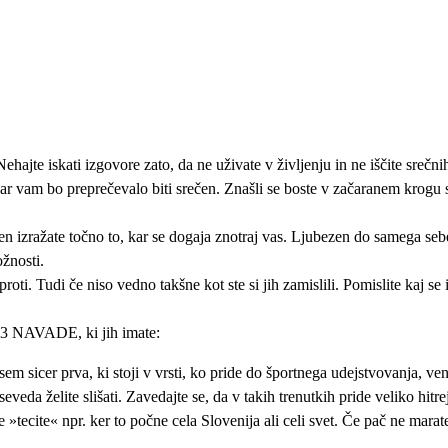
ehajte iskati izgovore zato, da ne uživate v življenju in ne iščite srečn
vam bo preprečevalo biti srečen. Znašli se boste v začaranem krogu svo
izražate točno to, kar se dogaja znotraj vas. Ljubezen do samega sebe
ožnosti.
ti. Tudi če niso vedno takšne kot ste si jih zamislili. Pomislite kaj se 
 NAVADE, ki jih imate:
sem sicer prva, ki stoji v vrsti, ko pride do športnega udejstvovanja, ven
veda želite slišati. Zavedajte se, da v takih trenutkih pride veliko hitr
 »tecite« npr. ker to počne cela Slovenija ali celi svet. Če pač ne marat