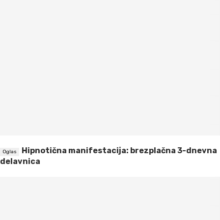
Hipnotična manifestacija: brezplačna 3-dnevna
delavnica