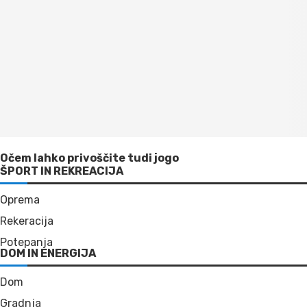
Očem lahko privoščite tudi jogo
ŠPORT IN REKREACIJA
Oprema
Rekeracija
Potepanja
DOM IN ENERGIJA
Dom
Gradnja