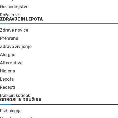
Gospodinjstvo
Rože in vrt
ZDRAVJE IN LEPOTA
Zdrave novice
Prehrana
Zdravo življenje
Alergije
Alternativa
Higiena
Lepota
Recepti
Babičin kotiček
ODNOSI IN DRUŽINA
Psihologija