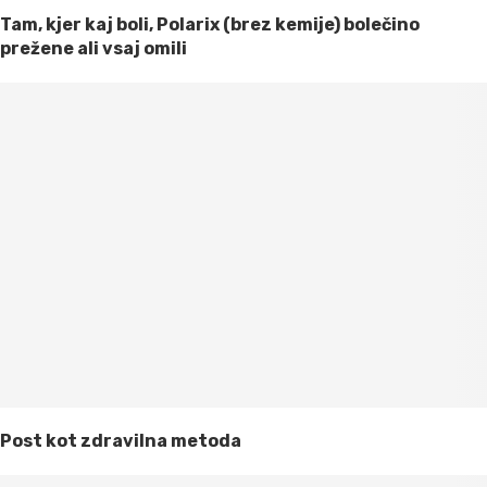
Tam, kjer kaj boli, Polarix (brez kemije) bolečino
prežene ali vsaj omili
Post kot zdravilna metoda