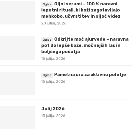
Oljni serumi – 100 % naravni
lepotni rituali, ki koži zagotavljajo
mehkobo, učvrstitev in sijoč videz
20 julija, 2026
Odkrijte moč ajurvede – naravna
pot do lepše kože, močnejših las in
boljšega počutja
15 julija, 2026
Pametna ura za aktivno poletje
15 julija, 2026
Julij 2026
13 julija, 2026