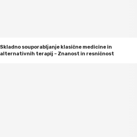
Skladno souporabljanje klasične medicine in
alternativnih terapij – Znanost in resničnost