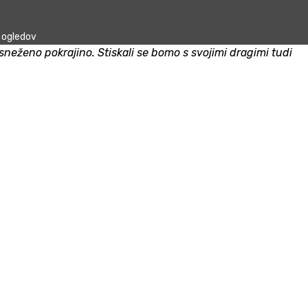
ogledov
neženo pokrajino. Stiskali se bomo s svojimi dragimi tudi