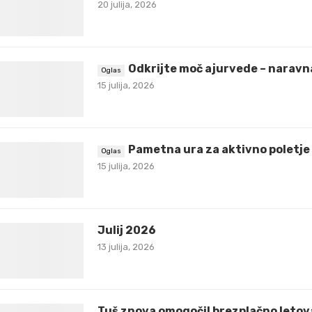
20 julija, 2026
Odkrijte moč ajurvede – naravna
15 julija, 2026
Pametna ura za aktivno poletje
15 julija, 2026
Julij 2026
13 julija, 2026
Tuš znova omogočil brezplačno letov