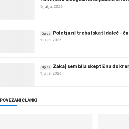
8 julija, 2026
Poletja ni treba iskati daleč – 
1 julija, 2026
Zakaj sem bila skeptična do krem
1 julija, 2026
POVEZANI ČLANKI