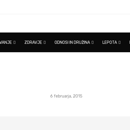
IVANJE
ZDRAVJE
ODNOSI IN DRUŽINA
LEPOTA
6 februarja, 2015