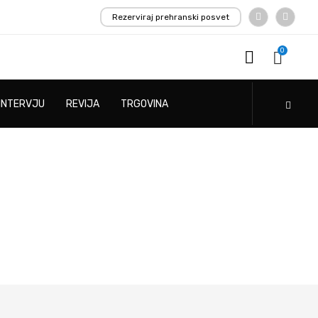
Rezerviraj prehranski posvet
0
INTERVJU
REVIJA
TRGOVINA