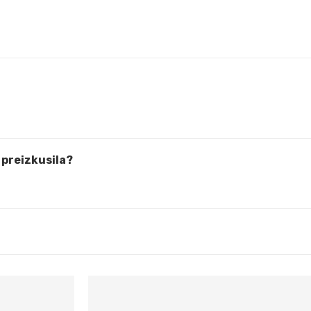
 preizkusila?