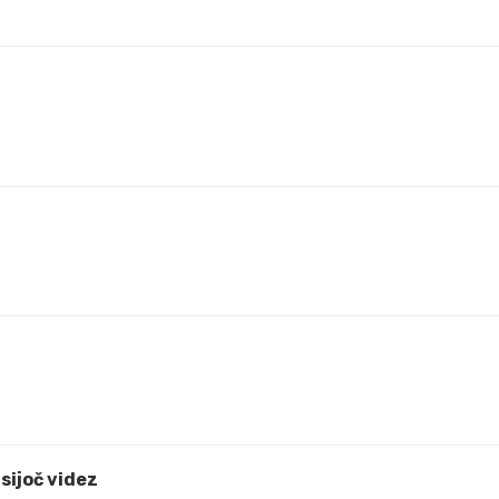
 sijoč videz