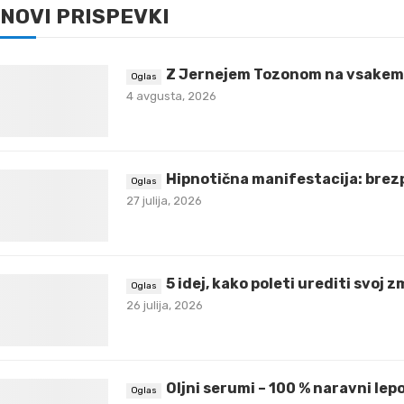
NOVI PRISPEVKI
Z Jernejem Tozonom na vsakem 
4 avgusta, 2026
Hipnotična manifestacija: brez
27 julija, 2026
5 idej, kako poleti urediti svoj 
26 julija, 2026
Oljni serumi – 100 % naravni lepo