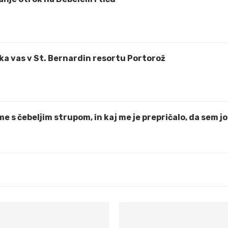
čaka vas v St. Bernardin resortu Portorož
e s čebeljim strupom, in kaj me je prepričalo, da sem jo